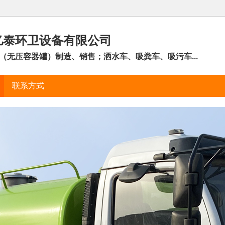
亿泰环卫设备有限公司
（无压容器罐）制造、销售；洒水车、吸粪车、吸污车...
联系方式