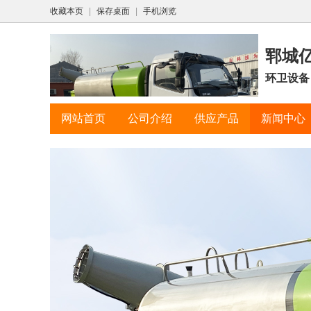
收藏本页
|
保存桌面
|
手机浏览
郓城
环卫设备
网站首页
公司介绍
供应产品
新闻中心